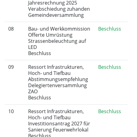
Jahresrechnung 2025
Verabschiedung zuhanden
Gemeindeversammlung
08
Bau- und Werkkommission
Beschluss
Offerte Umrüstung
Strassenbeleuchtung auf
LED
Beschluss
09
Ressort Infrastrukturen,
Beschluss
Hoch- und Tiefbau
Abstimmungsempfehlung
Delegiertenversammlung
ZAO
Beschluss
10
Ressort Infrastrukturen,
Beschluss
Hoch- und Tiefbau
Investitionsantrag 2027 für
Sanierung Feuerwehrlokal
Beschluss