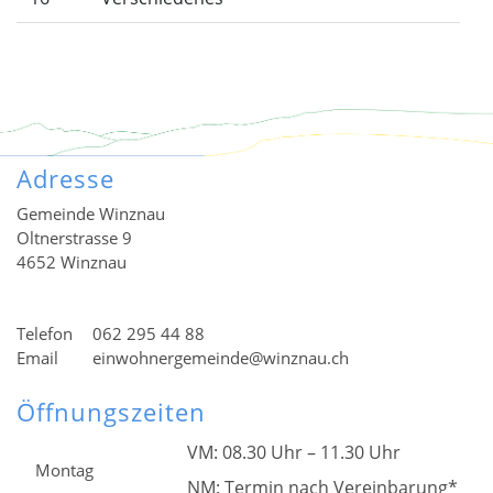
Adresse
Gemeinde Winznau
Oltnerstrasse 9
4652 Winznau
Telefon
062 295 44 88
Email
einwohnergemeinde@winznau.ch
Öffnungszeiten
VM: 08.30 Uhr – 11.30 Uhr
Montag
NM: Termin nach Vereinbarung*