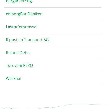
Burgackerring
entsorgBar Däniken
Lostorferstrasse
Rippstein Transport AG
Roland Deiss
Turuvani REZO
Werkhof