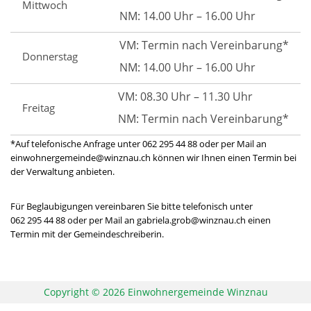
Mittwoch
NM: 14.00 Uhr – 16.00 Uhr
VM: Termin nach Vereinbarung*
Donnerstag
NM: 14.00 Uhr – 16.00 Uhr
VM: 08.30 Uhr – 11.30 Uhr
Freitag
NM: Termin nach Vereinbarung*
*Auf telefonische Anfrage unter 062 295 44 88 oder per Mail an
einwohnergemeinde@winznau.ch können wir Ihnen einen Termin bei
der Verwaltung anbieten.
Für Beglaubigungen vereinbaren Sie bitte telefonisch unter
062 295 44 88 oder per Mail an gabriela.grob@winznau.ch einen
Termin mit der Gemeindeschreiberin.
Copyright © 2026 Einwohnergemeinde Winznau