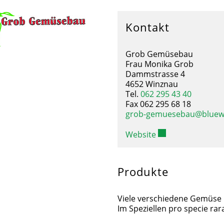
Kontakt
Grob Gemüsebau
Frau Monika Grob
Dammstrasse 4
4652 Winznau
Tel.
062 295 43 40
Fax 062 295 68 18
grob-gemuesebau@bluew
Website
Produkte
Viele verschiedene Gemüse
Im Speziellen pro specie rar