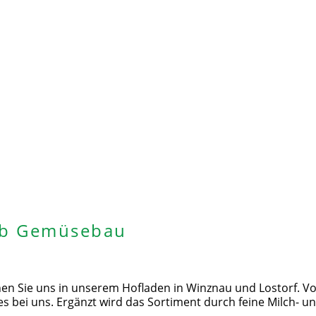
b Gemüsebau
n Sie uns in unserem Hofladen in Winznau und Lostorf. Von 
les bei uns. Ergänzt wird das Sortiment durch feine Milch- u