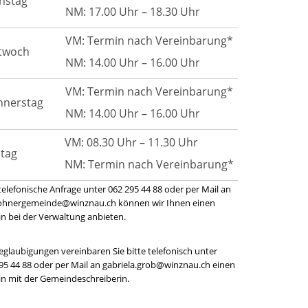
nstag
NM: 17.00 Uhr – 18.30 Uhr
VM: Termin nach Vereinbarung*
twoch
NM: 14.00 Uhr – 16.00 Uhr
VM: Termin nach Vereinbarung*
nnerstag
NM: 14.00 Uhr – 16.00 Uhr
VM: 08.30 Uhr – 11.30 Uhr
itag
NM: Termin nach Vereinbarung*
telefonische Anfrage unter 062 295 44 88 oder per Mail an
ohnergemeinde@winznau.ch können wir Ihnen einen
n bei der Verwaltung anbieten.
eglaubigungen vereinbaren Sie bitte telefonisch unter
95 44 88 oder per Mail an gabriela.grob@winznau.ch einen
n mit der Gemeindeschreiberin.