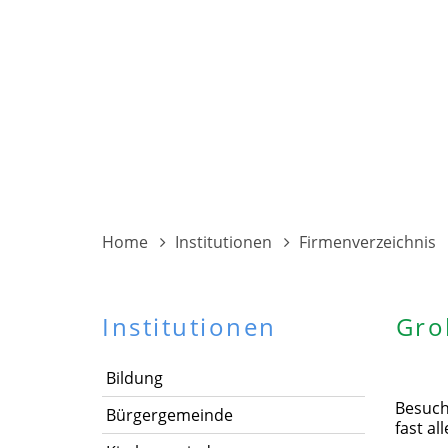
Home
Institutionen
Firmenverzeichnis
Institutionen
Gro
Bildung
Besuche
Bürgergemeinde
fast al