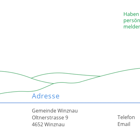
Haben 
persönl
melden
Adresse
Gemeinde Winznau
Telefon
Oltnerstrasse 9
Email
4652 Winznau