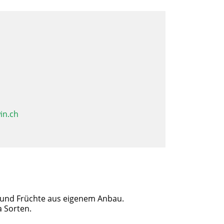
in.ch
 und Früchte aus eigenem Anbau.
a Sorten.