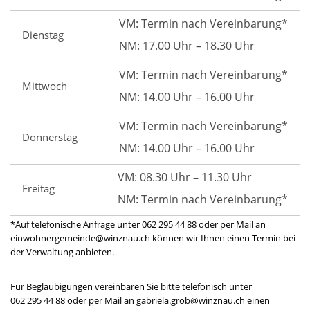
VM: Termin nach Vereinbarung*
Dienstag
NM: 17.00 Uhr – 18.30 Uhr
VM: Termin nach Vereinbarung*
Mittwoch
NM: 14.00 Uhr – 16.00 Uhr
VM: Termin nach Vereinbarung*
Donnerstag
NM: 14.00 Uhr – 16.00 Uhr
VM: 08.30 Uhr – 11.30 Uhr
Freitag
NM: Termin nach Vereinbarung*
*Auf telefonische Anfrage unter 062 295 44 88 oder per Mail an
einwohnergemeinde@winznau.ch können wir Ihnen einen Termin bei
der Verwaltung anbieten.
Für Beglaubigungen vereinbaren Sie bitte telefonisch unter
062 295 44 88 oder per Mail an gabriela.grob@winznau.ch einen