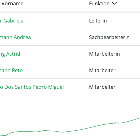
 Vorname
Funktion
r Gabriela
Leiterin
imann Andrea
Sachbearbeiterin
ng Astrid
Mitarbeiterin
mann Reto
Mitarbeiter
ro Dos Santos Pedro Miguel
Mitarbeiter