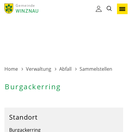
Gemeinde
WINZNAU
Home
Verwaltung
Abfall
Sammelstellen
Burgackerring
Standort
Burgackerring